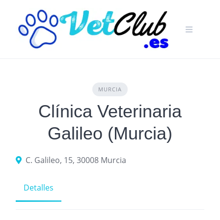
Skip
to
content
MURCIA
Clínica Veterinaria
Galileo (Murcia)
C. Galileo, 15, 30008 Murcia
Detalles