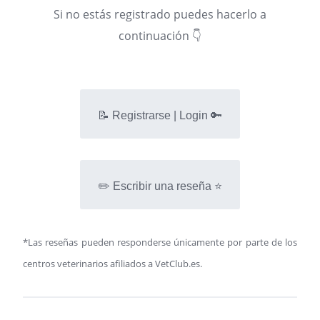
Si no estás registrado puedes hacerlo a
continuación 👇
📝 Registrarse | Login 🔑
✏️ Escribir una reseña ⭐
*Las reseñas pueden responderse únicamente por parte de los
centros veterinarios afiliados a VetClub.es.