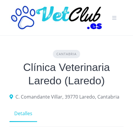
Skip
to
content
CANTABRIA
Clínica Veterinaria
Laredo (Laredo)
C. Comandante Villar, 39770 Laredo, Cantabria
Detalles