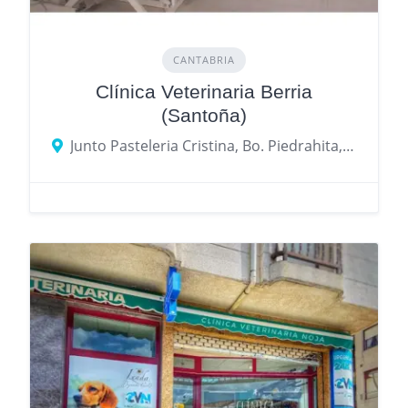
CANTABRIA
Clínica Veterinaria Berria
(Santoña)
Junto Pasteleria Cristina, Bo. Piedrahita, 15, 39197 Argoños, Cantabria