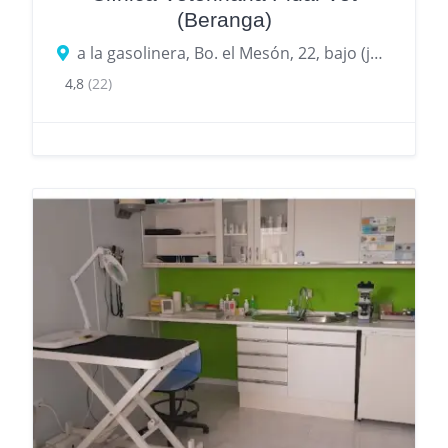
(Beranga)
a la gasolinera, Bo. el Mesón, 22, bajo (junto, 39730 Beranga, Cantabria
4,8
(22)