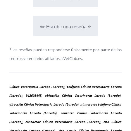
✏️ Escribir una reseña ⭐
*Las reseñas pueden responderse únicamente por parte de los
centros veterinarios afiliados a VetClub.es.
Clínica Veterinaria Laredo (Laredo), teléfono Clínica Veterinaria Laredo
(Laredo), 942603445, ubicación Clínica Veterinaria Laredo (Laredo),
dirección Clínica Veterinaria Laredo (Laredo), número de teléfono Clínica
Veterinaria Laredo (Laredo), contacto Clínica Veterinaria Laredo
(Laredo), contactar Clínica Veterinaria Laredo (Laredo), cita Clínica
Veterinaria Laredo (Laredo), cita previa Clínica Veterinaria Laredo