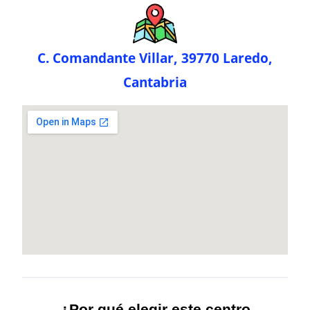
C. Comandante Villar, 39770 Laredo,
Cantabria
¿Por qué elegir este centro