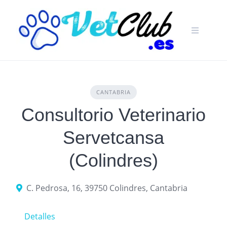
Skip
to
content
CANTABRIA
Consultorio Veterinario
Servetcansa
(Colindres)
C. Pedrosa, 16, 39750 Colindres, Cantabria
Detalles