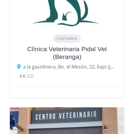
CANTABRIA
Clínica Veterinaria Pidal Vet
(Beranga)
a la gasolinera, Bo. el Mesón, 22, bajo (junto, 39730 Beranga, Cantabria
4,8
(22)