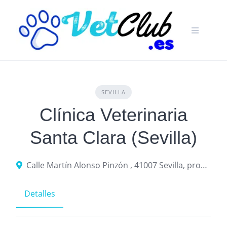
Skip
to
content
SEVILLA
Clínica Veterinaria
Santa Clara (Sevilla)
Calle Martín Alonso Pinzón , 41007 Sevilla, provincia de Sevilla, España
Detalles