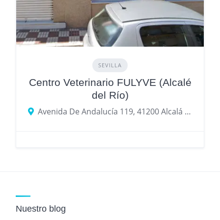
SEVILLA
Centro Veterinario FULYVE (Alcalé
del Río)
Avenida De Andalucía 119, 41200 Alcalá del Río, provincia de Sevilla, España
Nuestro blog