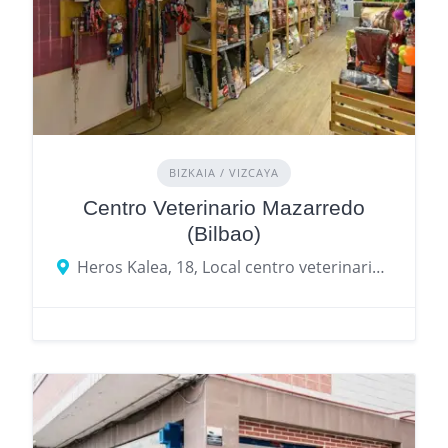
BIZKAIA / VIZCAYA
Centro Veterinario Mazarredo
(Bilbao)
Heros Kalea, 18, Local centro veterinario, Abando, 48009 Bilbao, Bizkaia