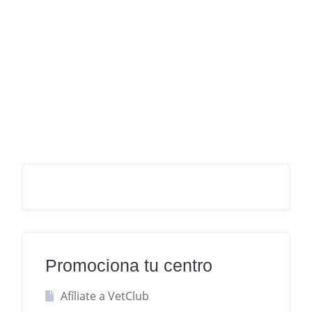
Promociona tu centro
Afíliate a VetClub