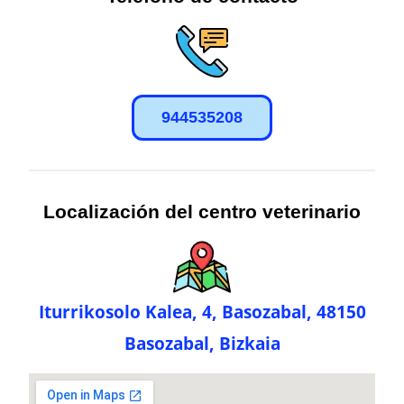
944535208
Localización del centro veterinario
Iturrikosolo Kalea, 4, Basozabal, 48150
Basozabal, Bizkaia