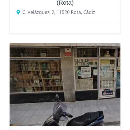
(Rota)
C. Velázquez, 2, 11520 Rota, Cádiz