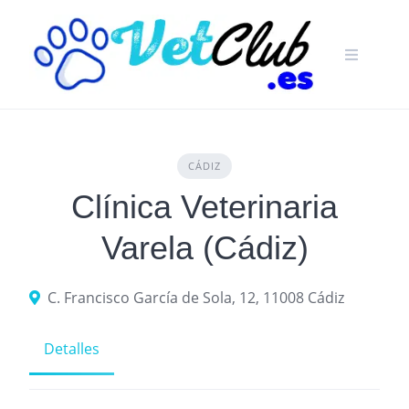
Skip
to
content
CÁDIZ
Clínica Veterinaria
Varela (Cádiz)
C. Francisco García de Sola, 12, 11008 Cádiz
Detalles