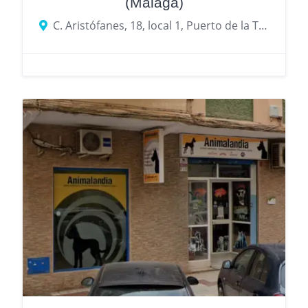
(Málaga)
C. Aristófanes, 18, local 1, Puerto de la Torre, 29010 Málaga