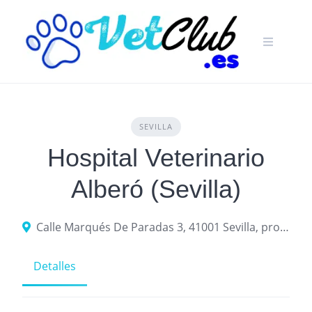
Skip
to
content
SEVILLA
Hospital Veterinario
Alberó (Sevilla)
Calle Marqués De Paradas 3, 41001 Sevilla, provincia de Sevilla, España
Detalles