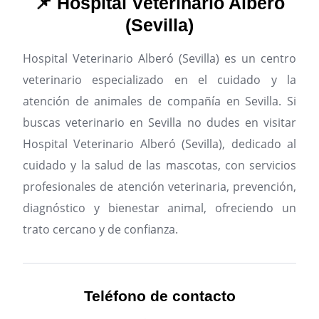
📌 Hospital Veterinario Alberó
(Sevilla)
Hospital Veterinario Alberó (Sevilla) es un centro
veterinario especializado en el cuidado y la
atención de animales de compañía en Sevilla.
Si
buscas veterinario en Sevilla no dudes en visitar
Hospital Veterinario Alberó (Sevilla), dedicado al
cuidado y la salud de las mascotas, con servicios
profesionales de atención veterinaria, prevención,
diagnóstico y bienestar animal, ofreciendo un
trato cercano y de confianza.
Teléfono de contacto