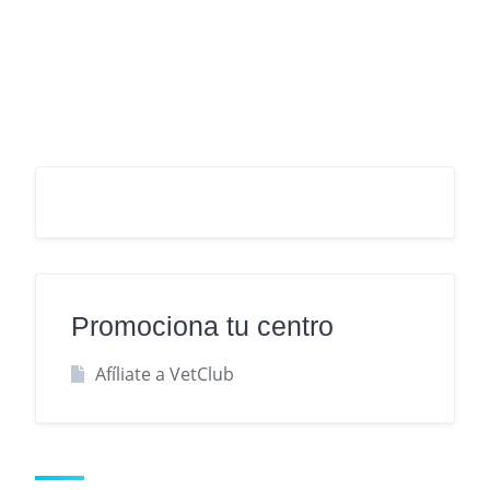
Promociona tu centro
Afíliate a VetClub