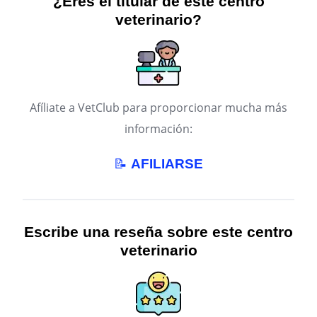
¿Eres el titular de este centro
veterinario?
Afíliate a VetClub para proporcionar mucha más
información:
📝
AFILIARSE
Escribe una reseña sobre este centro
veterinario