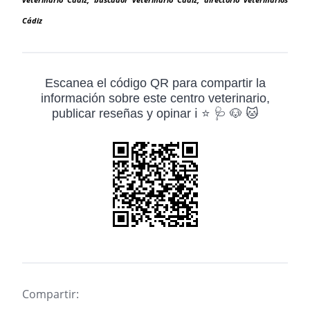
veterinario Cádiz, buscador veterinario Cádiz, directorio veterinarios
Cádiz
Escanea el código QR para compartir la
información sobre este centro veterinario,
publicar reseñas y opinar ℹ️ ⭐ 🩺 🐶 🐱
Compartir: