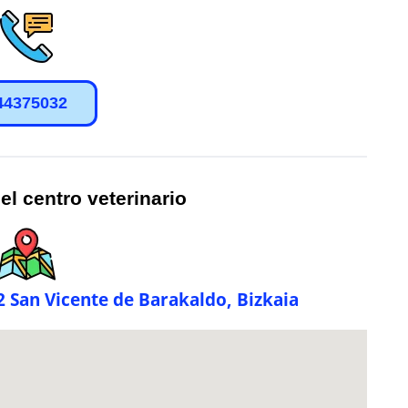
44375032
el centro veterinario
2 San Vicente de Barakaldo, Bizkaia