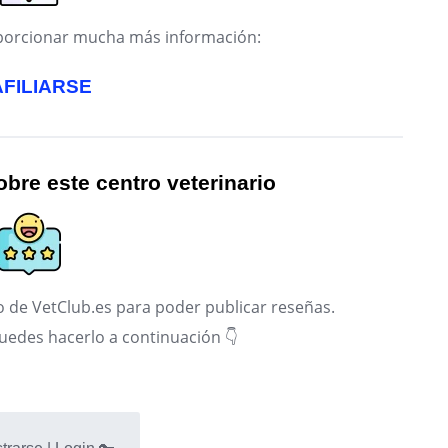
roporcionar mucha más información:
AFILIARSE
bre este centro veterinario
 de VetClub.es para poder publicar reseñas.
puedes hacerlo a continuación 👇