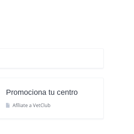
Promociona tu centro
Afíliate a VetClub