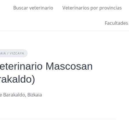
Buscar veterinario
Veterinarios por provincias
Facultades
AIA / VIZCAYA
Veterinario Mascosan
rakaldo)
e Barakaldo, Bizkaia