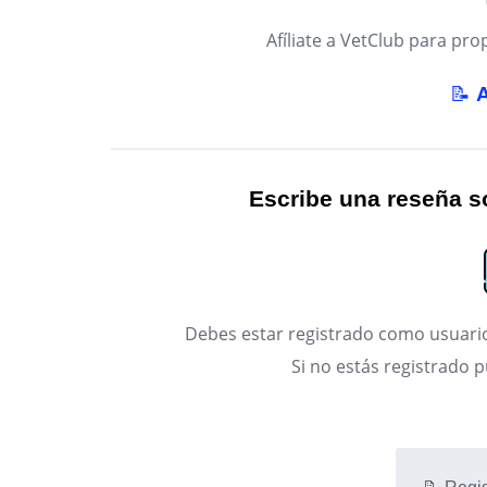
Afíliate a VetClub para p
📝
Escribe una reseña so
Debes estar registrado como usuario
Si no estás registrado 