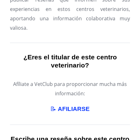
experiencias en estos centros veterinarios,
aportando una información colaborativa muy
valiosa.
¿Eres el titular de este centro
veterinario?
Afíliate a VetClub para proporcionar mucha más
información:
📝
AFILIARSE
Escribe una reseña sobre este centro