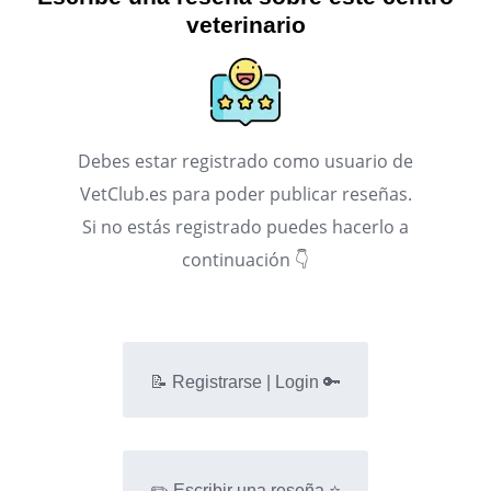
veterinario
Debes estar registrado como usuario de
VetClub.es para poder publicar reseñas.
Si no estás registrado puedes hacerlo a
continuación 👇
📝 Registrarse | Login 🔑
✏️ Escribir una reseña ⭐