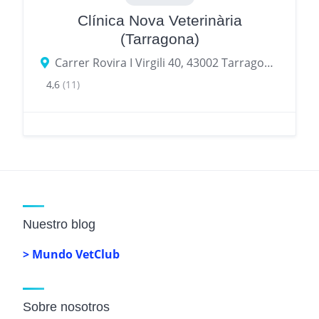
Clínica Nova Veterinària
(Tarragona)
Carrer Rovira I Virgili 40, 43002 Tarragona, provincia de Tarragona, España
4,6
(11)
Nuestro blog
> Mundo VetClub
Sobre nosotros