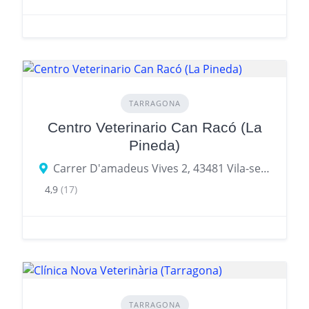
TARRAGONA
Centro Veterinario Can Racó (La
Pineda)
Carrer D'amadeus Vives 2, 43481 Vila-seca, provincia de Tarragona, España
4,9
(17)
TARRAGONA