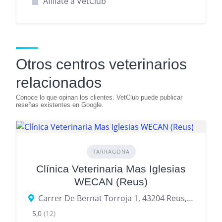
Afíliate a VetClub
Otros centros veterinarios
relacionados
TARRAGONA
Clínica Veterinaria Mas Iglesias
WECAN (Reus)
Carrer De Bernat Torroja 1, 43204 Reus, provincia de Tarragona, España
5,0
(12)